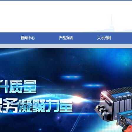
新闻中心
产品列表
人才招聘